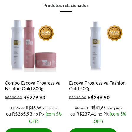
Produtos relacionados
Combo Escova Progressiva
Escova Progressiva Fashion
Fashion Gold 300g
Gold 500g
R$
279,93
R$
249,90
R$
399,90
R$
339,90
R$
46,66
R$
41,65
Até 6x de
sem juros
Até 6x de
sem juros
R$
265,93
R$
237,41
ou
no Pix
(com 5%
ou
no Pix
(com 5%
OFF)
OFF)