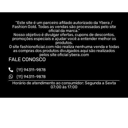
“Este site é um parceiro afiliado autorizado da Ybera /
Fashion Gold. Todas as vendas são processadas pelo site
oficial da marca.”
Nosso objetivo é divulgar ofertas, cupons de descontos,
promoções especiais e ajudar você a entender melhor os
produtos.
O site fashionoficial.com não realiza nenhuma venda e todas
as compras dos produtos divulgados aqui são realizados
pelos site oficial ybera.com
FALE CONOSCO
(11) 94311-9878
(11) 94311-9878
Horário de atendimento ao consumidor: Segunda a Sexta
07:00 às 17:00