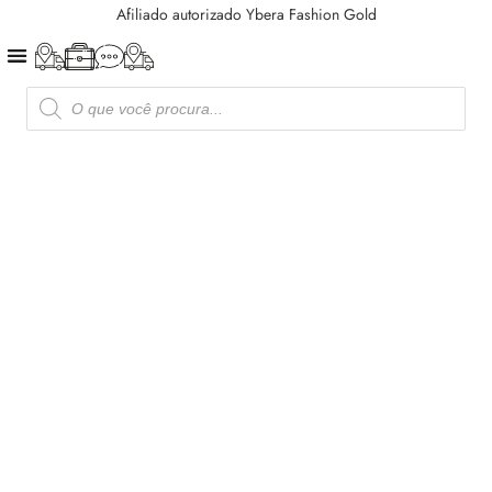
Afiliado autorizado Ybera Fashion Gold
CONTROLE DE QUEDA
CRESCIMENTO CAPILAR