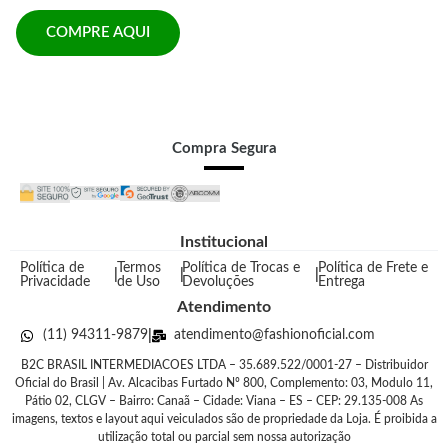
COMPRE AQUI
Compra Segura
Institucional
Política de
Termos
Política de Trocas e
Política de Frete e
|
|
|
Privacidade
de Uso
Devoluções
Entrega
Atendimento
(11) 94311-9879
atendimento@fashionoficial.com
|
B2C BRASIL INTERMEDIACOES LTDA – 35.689.522/0001-27 – Distribuidor
Oficial do Brasil | Av. Alcacibas Furtado Nº 800, Complemento: 03, Modulo 11,
Pátio 02, CLGV – Bairro: Canaã – Cidade: Viana – ES – CEP: 29.135-008 As
imagens, textos e layout aqui veiculados são de propriedade da Loja. É proibida a
utilização total ou parcial sem nossa autorização