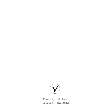
Promoção da loja:
WWW.YBERA.COM