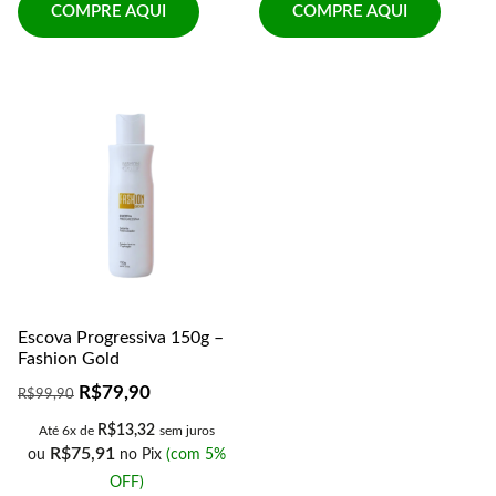
COMPRE AQUI
COMPRE AQUI
Escova Progressiva 150g –
Fashion Gold
R$
79,90
R$
99,90
R$
13,32
Até 6x de
sem juros
R$
75,91
ou
no Pix
(com 5%
OFF)